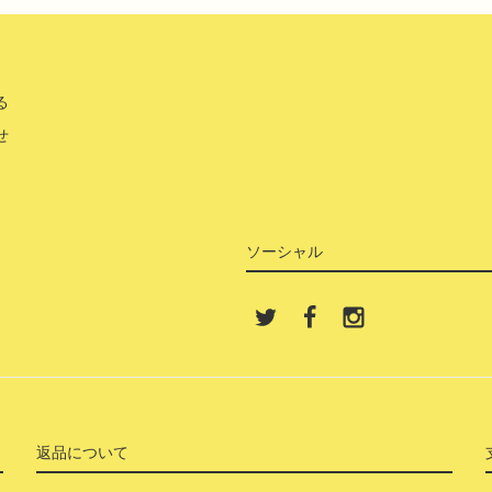
る
せ
ソーシャル
返品について