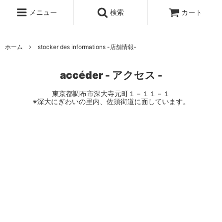
メニュー
検索
カート
ホーム
stocker des informations -店舗情報-
accéder - アクセス -
東京都調布市深大寺元町１－１１－１
※深大にぎわいの里内、佐須街道に面しています。