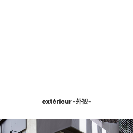
extérieur -外観-